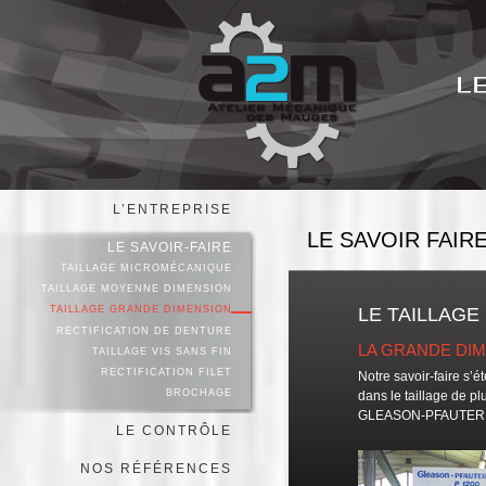
Jump to navigation
L’ENTREPRISE
LE SAVOIR FAIR
LE SAVOIR-FAIRE
TAILLAGE MICROMÉCANIQUE
TAILLAGE MOYENNE DIMENSION
TAILLAGE GRANDE DIMENSION
LE TAILLAGE
RECTIFICATION DE DENTURE
LA GRANDE DI
TAILLAGE VIS SANS FIN
RECTIFICATION FILET
Notre savoir-faire s’
BROCHAGE
dans le taillage de p
GLEASON-PFAUTER P
LE CONTRÔLE
NOS RÉFÉRENCES